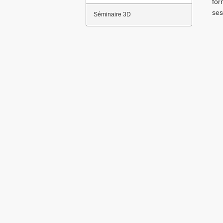
for
ses
Séminaire 3D