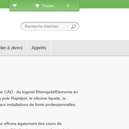
Panier
0
lier & divers
Apprêts
ar CAO : du logiciel Rhinogold/Elements en
lir Rapidpol, le silicone liquide, la
ux installations de fonte professionnelles
ous offrons également des cours de