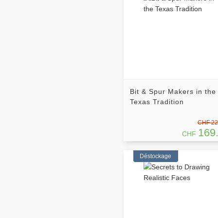
Bit & Spur Makers in the
Texas Tradition
CHF 22
169
CHF
Déstockage