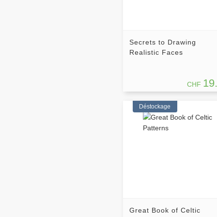
Secrets to Drawing
Realistic Faces
19
CHF
Déstockage
Great Book of Celtic