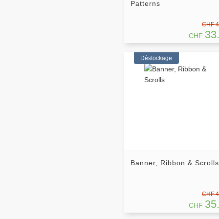
Patterns
CHF 4
33
CHF
Déstockage
Banner, Ribbon & Scrolls
CHF 4
35
CHF