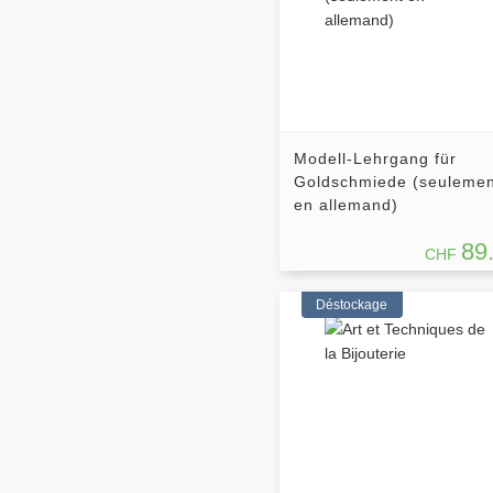
Modell-Lehrgang für
Goldschmiede (seulemen
en allemand)
89
CHF
Déstockage