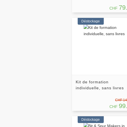
79
CHF
Déstockage
Kit de formation
individuelle, sans livres
CHF 14
99
CHF
Déstockage