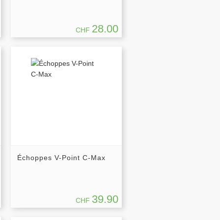
28.00
CHF
Échoppes V-Point C-Max
39.90
CHF