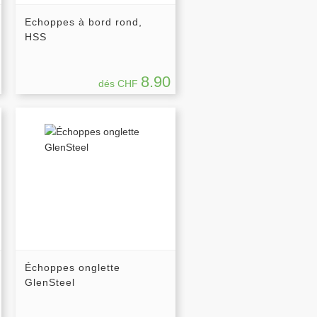
Echoppes à bord rond,
HSS
8.90
dés CHF
Échoppes onglette
GlenSteel