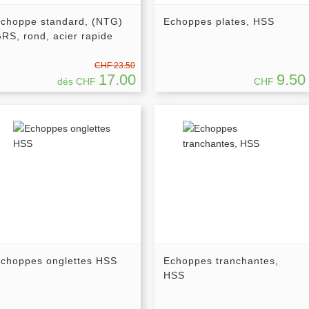
choppe standard, (NTG)
Echoppes plates, HSS
RS, rond, acier rapide
CHF 23.50
17.00
9.50
dés CHF
CHF
choppes onglettes HSS
Echoppes tranchantes,
HSS