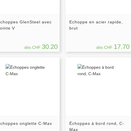
choppes GlenSteel avec
Echoppe en acier rapide,
ointe V
brut
30.20
17.70
dés CHF
dés CHF
choppes onglette C-Max
Échoppes à bord rond, C-
Max