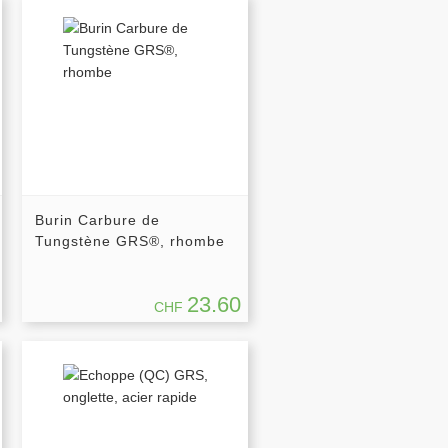
Burin Carbure de
Tungstène GRS®, rhombe
23.60
CHF