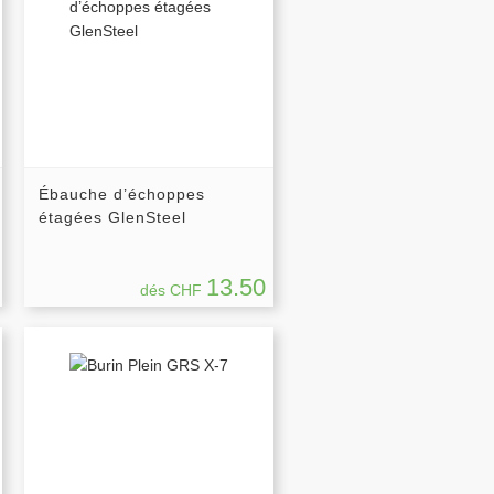
Ébauche d’échoppes
étagées GlenSteel
13.50
dés CHF