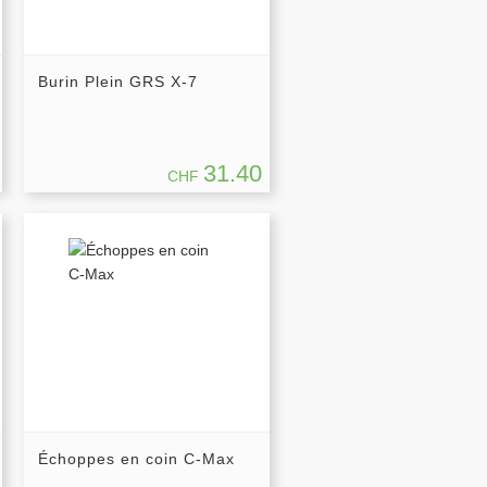
Burin Plein GRS X-7
31.40
CHF
Échoppes en coin C-Max