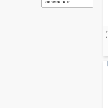
Support pour outils
E
G