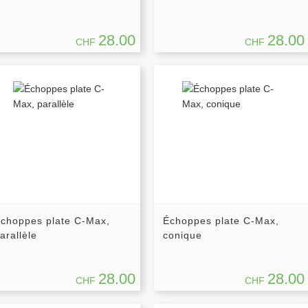
28.00
28.00
CHF
CHF
choppes plate C-Max,
Échoppes plate C-Max,
arallèle
conique
28.00
28.00
CHF
CHF