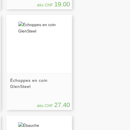
19.00
dés CHF
Échoppes en coin
GlenSteel
27.40
dés CHF