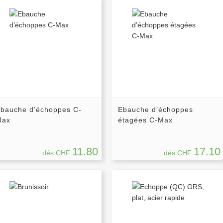
bauche d’échoppes C-
Ebauche d’échoppes
Max
étagées C-Max
11.80
17.10
dés CHF
dés CHF