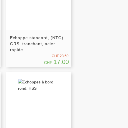
Echoppe standard, (NTG)
GRS, tranchant, acier
rapide
CHF 23.50
17.00
CHF