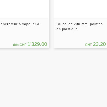
énérateur à vapeur GP
Brucelles 200 mm, pointes
en plastique
1'329.00
23.20
dés CHF
CHF