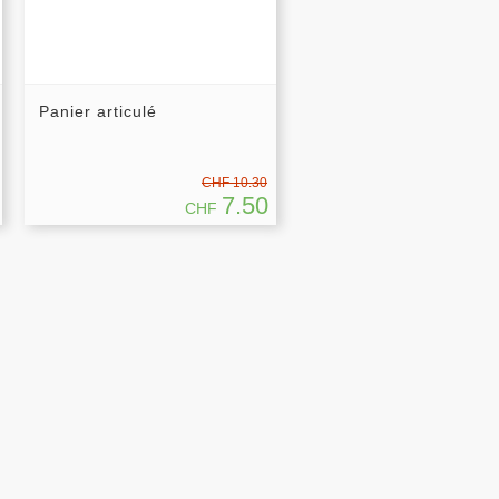
Panier articulé
CHF 10.30
7.50
CHF