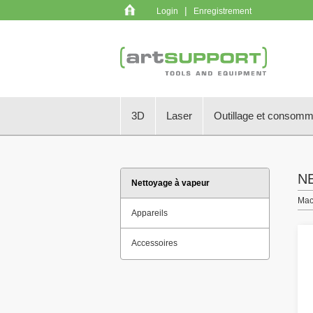
|
Login
Enregistrement
3D
Laser
Outillage et consom
N
Nettoyage à vapeur
Mac
Appareils
Accessoires