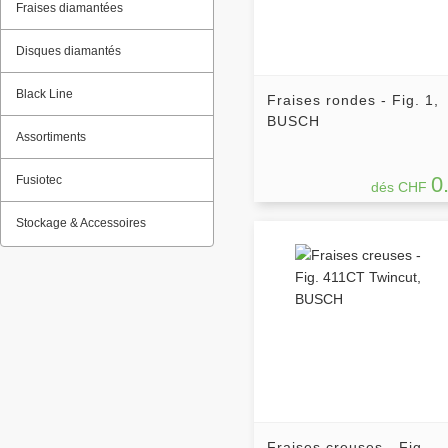
Fraises diamantées
Disques diamantés
Black Line
Fraises rondes - Fig. 1,
BUSCH
Assortiments
0
Fusiotec
dés CHF
Stockage & Accessoires
Fraises creuses - Fig.