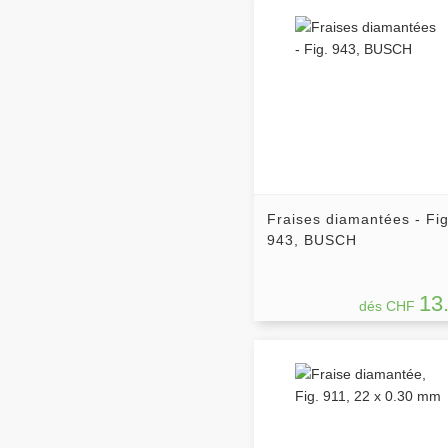
Fraises diamantées - Fig
943, BUSCH
13
dés CHF