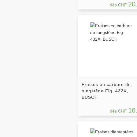
20
dés CHF
Fraises en carbure de
tungstène Fig. 432X,
BUSCH
16
dés CHF