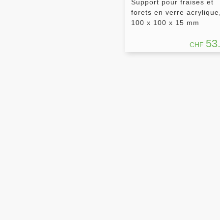
Support pour fraises et
forets en verre acrylique
100 x 100 x 15 mm
53
CHF