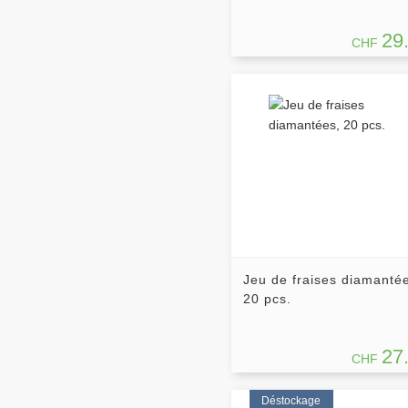
29
CHF
Jeu de fraises diamanté
20 pcs.
27
CHF
Déstockage