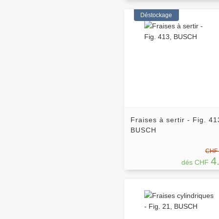
Déstockage
Fraises à sertir - Fig. 41
BUSCH
CHF 
4
dés CHF