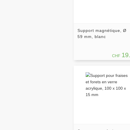
Support magnétique, Ø
59 mm, blanc
19
CHF