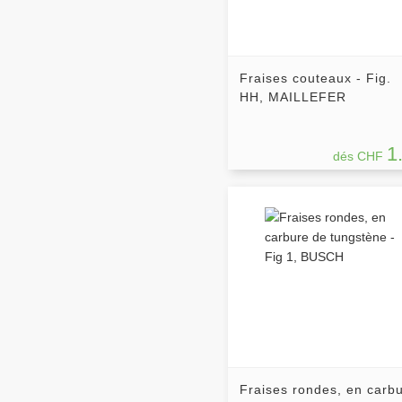
Fraises couteaux - Fig.
HH, MAILLEFER
1
dés CHF
Fraises rondes, en carb