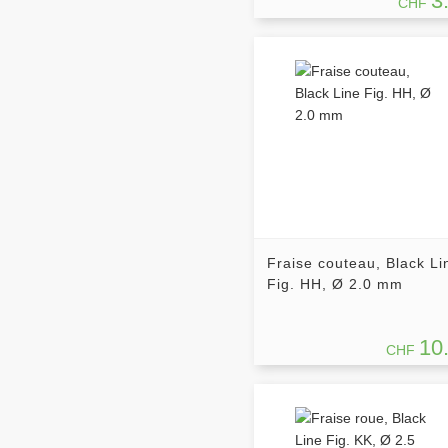
3
CHF
Fraise couteau, Black Li
Fig. HH, Ø 2.0 mm
10
CHF