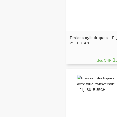
Fraises cylindriques - Fi
21, BUSCH
1
dés CHF