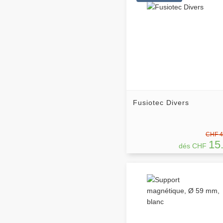
Fusiotec Divers
CHF 4
15
dés CHF