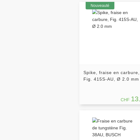
Nouveauté
Spike, fraise en carbure,
Fig. 415S-AU, Ø 2.0 mm
13
CHF