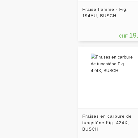
Fraise flamme - Fig.
194AU, BUSCH
19
CHF
Fraises en carbure de
tungstène Fig. 424X,
BUSCH