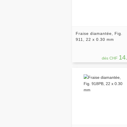
Fraise diamantée, Fig.
911, 22 x 0.30 mm
14
dés CHF