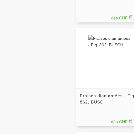
6
dés CHF
Fraises diamantées - Fig
862, BUSCH
6
dés CHF