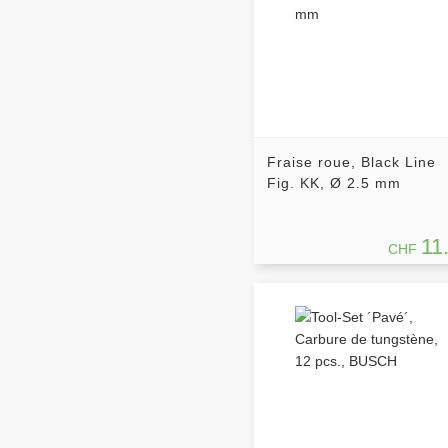
Fraise roue, Black Line
Fig. KK, Ø 2.5 mm
11
CHF