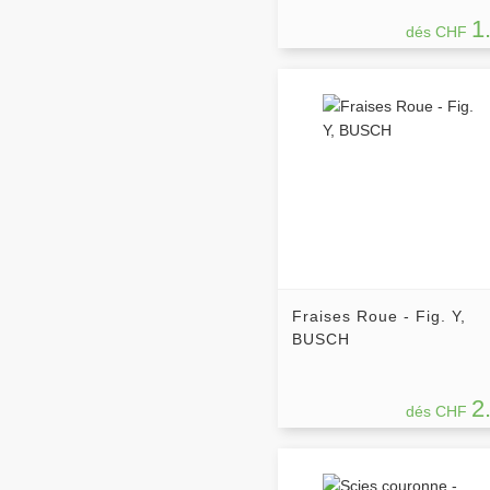
1
dés CHF
Fraises Roue - Fig. Y,
BUSCH
2
dés CHF