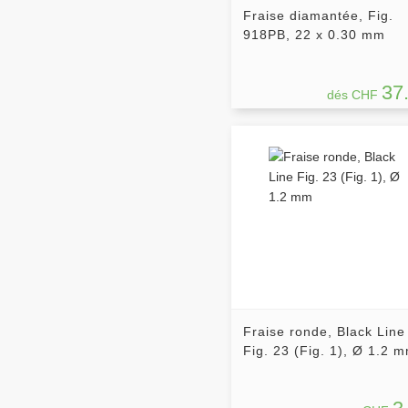
Fraise diamantée, Fig.
918PB, 22 x 0.30 mm
37
dés CHF
Fraise ronde, Black Line
Fig. 23 (Fig. 1), Ø 1.2 