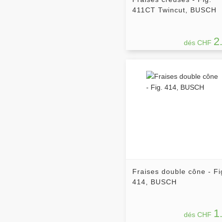
411CT Twincut, BUSCH
2
dés CHF
Fraises double cône - Fi
414, BUSCH
1
dés CHF