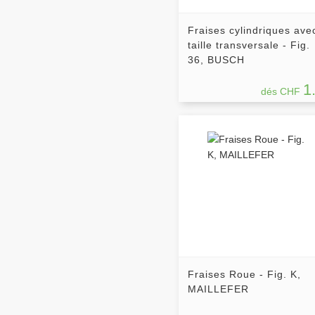
Fraises cylindriques ave
taille transversale - Fig.
36, BUSCH
1
dés CHF
Fraises Roue - Fig. K,
MAILLEFER