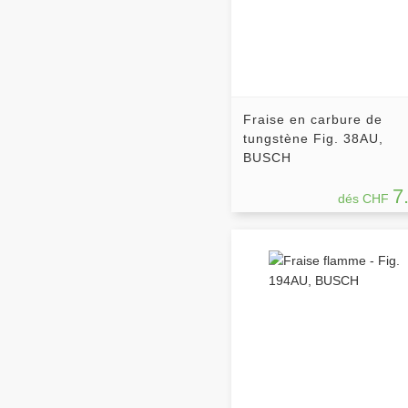
Fraise en carbure de
tungstène Fig. 38AU,
BUSCH
7
dés CHF