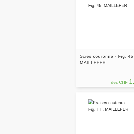
Scies couronne - Fig. 45
MAILLEFER
1
dés CHF