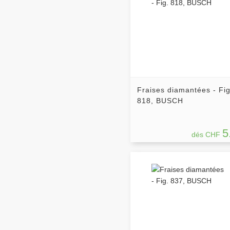
Fraises diamantées - Fig
818, BUSCH
5
dés CHF