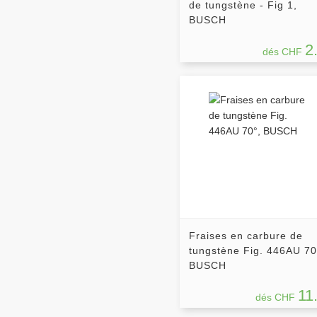
de tungstène - Fig 1,
BUSCH
2
dés CHF
Fraises en carbure de
tungstène Fig. 446AU 70
BUSCH
11
dés CHF