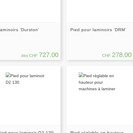
aminoirs ’Durston’
Pied pour laminoirs ’DRM’
727.00
278.00
dés CHF
CHF
ied pour laminoir D2 130
Pied réglable en hauteur