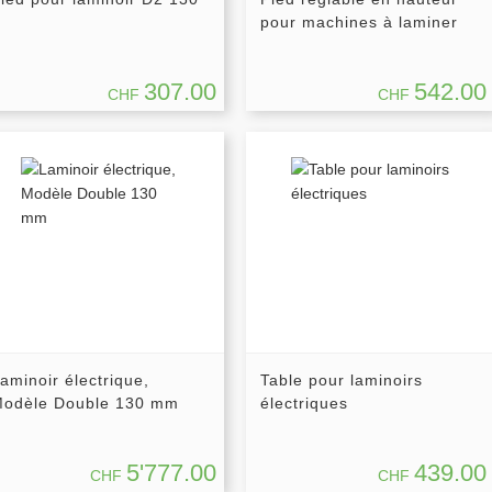
pour machines à laminer
307.00
542.00
CHF
CHF
aminoir électrique,
Table pour laminoirs
odèle Double 130 mm
électriques
5'777.00
439.00
CHF
CHF