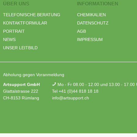
ÜBER UNS
INFORMATIONEN
TELEFONISCHE BERATUNG
CHEMIKALIEN
KONTAKTFORMULAR
DATENSCHUTZ
PORTRAIT
AGB
NEWS
IMPRESSUM
UNSER LEITBILD
Abholung gegen Voranmeldung
Artsupport GmbH
Mo - Fr 08.00 - 12.00 und 13.00 - 17.00
Glattalstrasse 222
Tel +41 (0)44 818 18 18
CH-8153 Rümlang
info@artsupport.ch