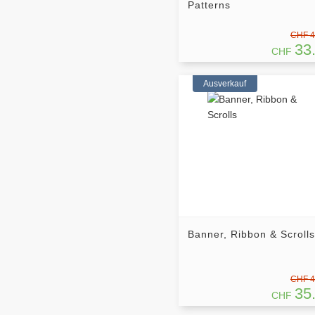
Patterns
CHF 4
33
CHF
Ausverkauf
Banner, Ribbon & Scrolls
CHF 4
35
CHF