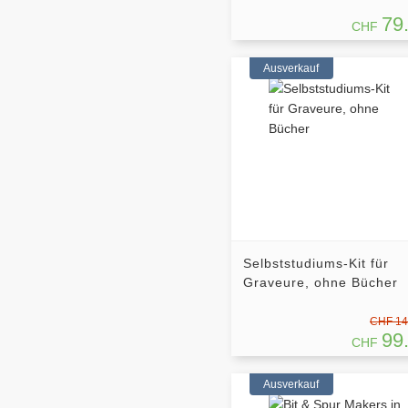
79
CHF
Ausverkauf
Selbststudiums-Kit für
Graveure, ohne Bücher
CHF 14
99
CHF
Ausverkauf