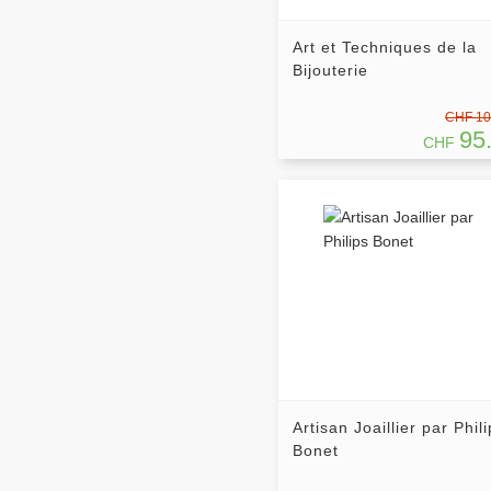
Art et Techniques de la
Bijouterie
CHF 10
95
CHF
Artisan Joaillier par Phil
Bonet