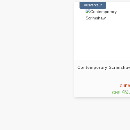
Ausverkauf
Contemporary Scrimsha
CHF 9
49
CHF