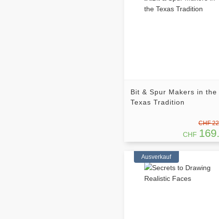
Bit & Spur Makers in the
Texas Tradition
CHF 22
169
CHF
Ausverkauf