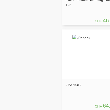
1-2
46
CHF
«Perlen»
64
CHF