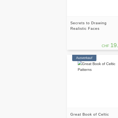
Secrets to Drawing
Realistic Faces
19
CHF
Ausverkauf
Great Book of Celtic