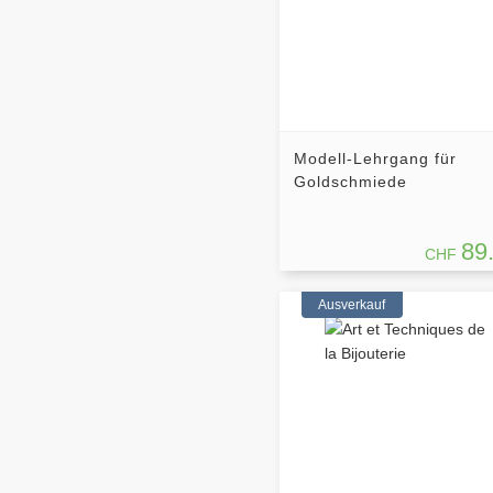
Modell-Lehrgang für
Goldschmiede
89
CHF
Ausverkauf