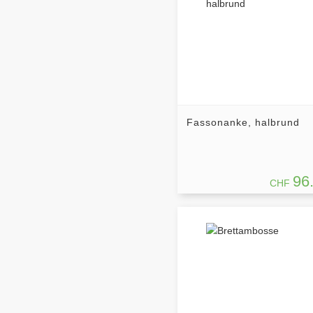
Fassonanke, halbrund
96
CHF