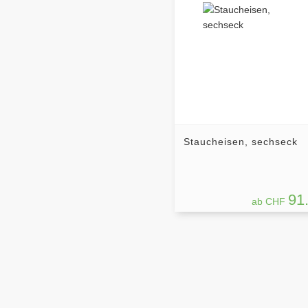
Staucheisen, sechseck
91
ab CHF