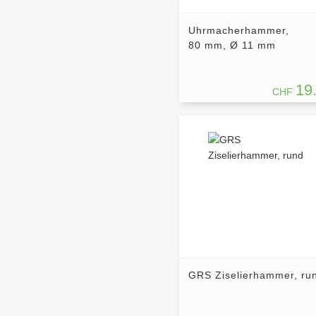
Uhrmacherhammer,
80 mm, Ø 11 mm
19
CHF
GRS Ziselierhammer, ru