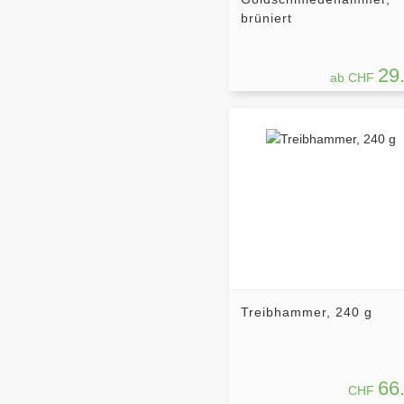
brüniert
29
ab CHF
Treibhammer, 240 g
66
CHF