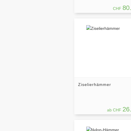
80
CHF
Ziselierhämmer
26
ab CHF