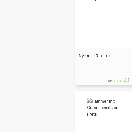
Nylon-Hämmer
41
ab CHF