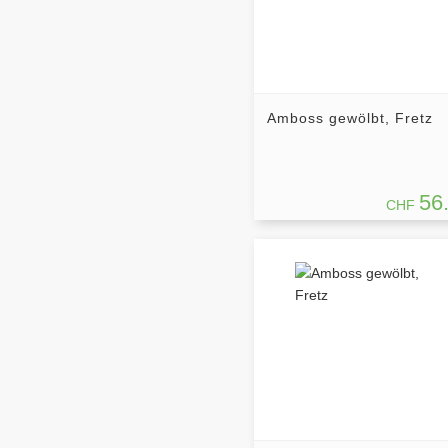
Amboss gewölbt, Fretz
56
CHF