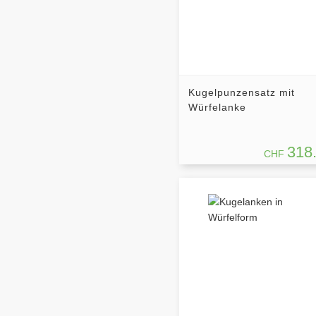
Kugelpunzensatz mit
Würfelanke
318
CHF