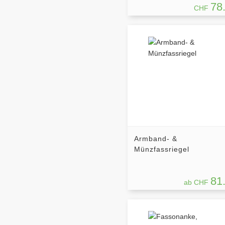
78
CHF
Armband- &
Münzfassriegel
81
ab CHF