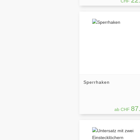
22
CHF
Sperrhaken
87
ab CHF