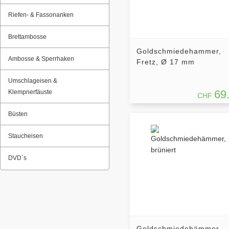
Riefen- & Fassonanken
Brettambosse
Goldschmiedehammer,
Ambosse & Sperrhaken
Fretz, Ø 17 mm
Umschlageisen &
69
Klempnerfäuste
CHF
Büsten
Staucheisen
DVD`s
Goldschmiedehämmer,