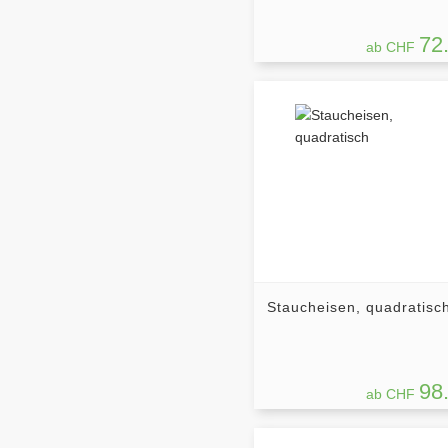
72
ab CHF
Staucheisen, quadratisc
98
ab CHF