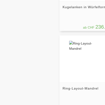
Kugelanken in Würfelfor
236
ab CHF
Ring-Layout-Mandrel