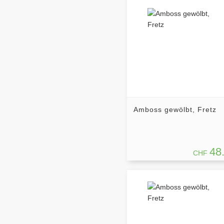
Amboss gewölbt, Fretz
48
CHF