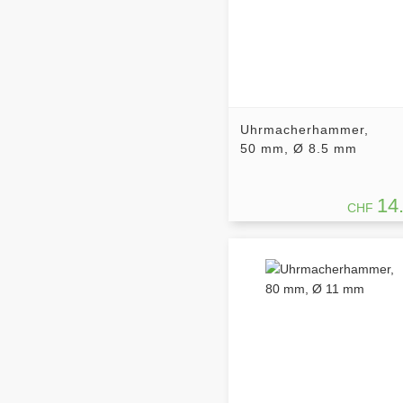
Uhrmacherhammer,
50 mm, Ø 8.5 mm
14
CHF