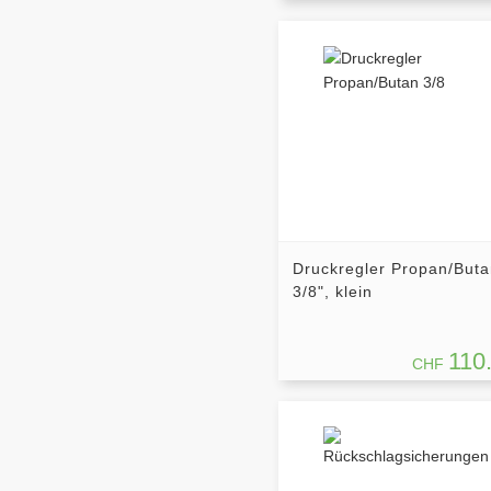
Druckregler Propan/But
3/8", klein
110
CHF