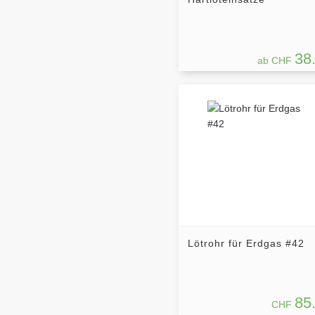
38
ab CHF
Lötrohr für Erdgas #42
85
CHF