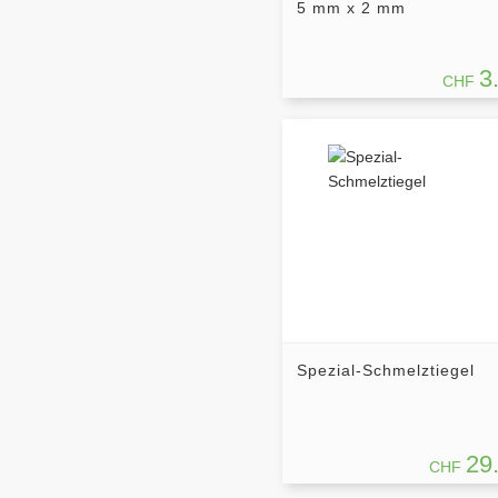
5 mm x 2 mm
3
CHF
Spezial-Schmelztiegel
29
CHF