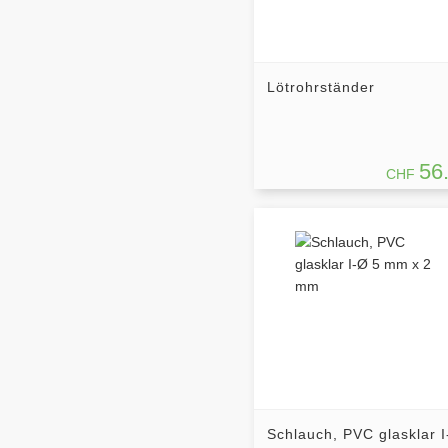
Lötrohrständer
56
CHF
Schlauch, PVC glasklar 