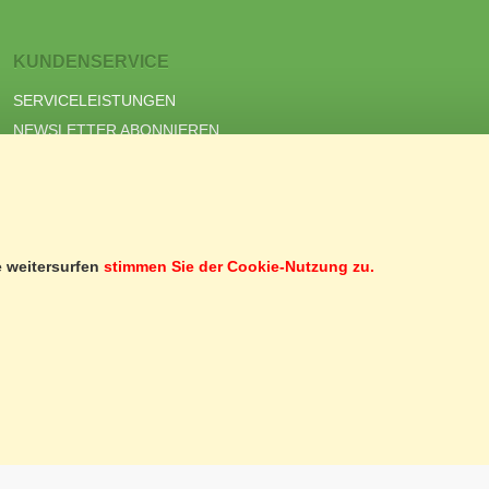
KUNDENSERVICE
SERVICELEISTUNGEN
NEWSLETTER ABONNIEREN
GUTSCHEINE
OCCASIONSMARKT
e weitersurfen
stimmen Sie der Cookie-Nutzung zu.