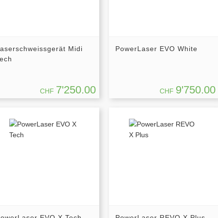
aserschweissgerät Midi
PowerLaser EVO White
ech
7'250.00
9'750.00
CHF
CHF
owerLaser EVO X Tech
PowerLaser REVO X Plus