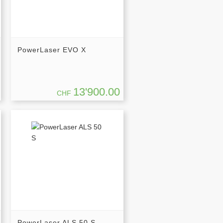
PowerLaser EVO X
13'900.00
CHF
PowerLaser ALS 50 S