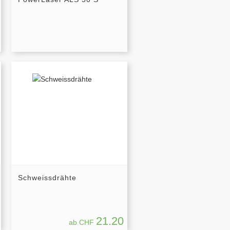
Schweissdrähte
21.20
ab CHF