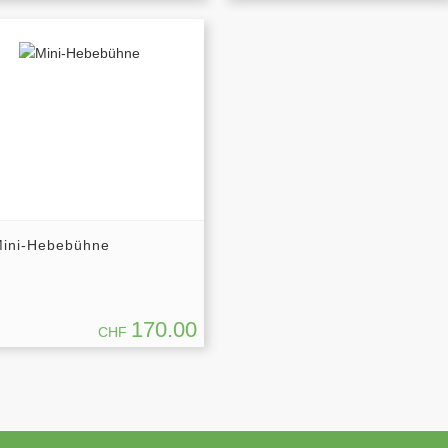
ini-Hebebühne
170.00
CHF