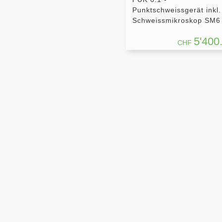
Punktschweissgerät inkl.
Schweissmikroskop SM6
5'400
CHF