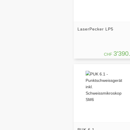
LaserPecker LP5
3'390
CHF
PUK 6.1 -