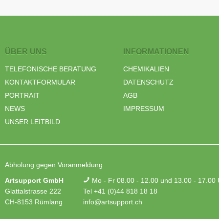
ÜBER UNS
INFORMATIONEN
TELEFONISCHE BERATUNG
CHEMIKALIEN
KONTAKTFORMULAR
DATENSCHUTZ
PORTRAIT
AGB
NEWS
IMPRESSUM
UNSER LEITBILD
Abholung gegen Voranmeldung
Artsupport GmbH
Mo - Fr 08.00 - 12.00 und 13.00 - 17.00
Glattalstrasse 222
Tel +41 (0)44 818 18 18
CH-8153 Rümlang
info@artsupport.ch