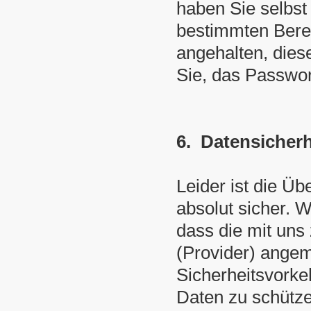
haben Sie selbst
bestimmten Berei
angehalten, dies
Sie, das Passwor
6. Datensicherh
Leider ist die Üb
absolut sicher. W
dass die mit uns
(Provider) angem
Sicherheitsvorke
Daten zu schütze