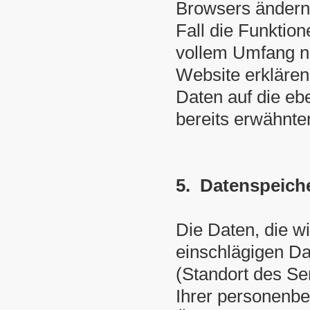
Browsers ändern.
Fall die Funktio
vollem Umfang n
Website erklären
Daten auf die eb
bereits erwähnt
5. Datenspeich
Die Daten, die w
einschlägigen D
(Standort des Ser
Ihrer personenbe