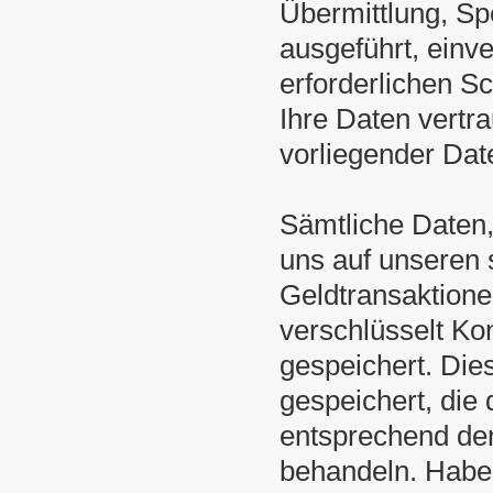
Übermittlung, Sp
ausgeführt, einv
erforderlichen S
Ihre Daten vertr
vorliegender Dat
Sämtliche Daten,
uns auf unseren 
Geldtransaktione
verschlüsselt Ko
gespeichert. Di
gespeichert, die 
entsprechend den
behandeln. Habe