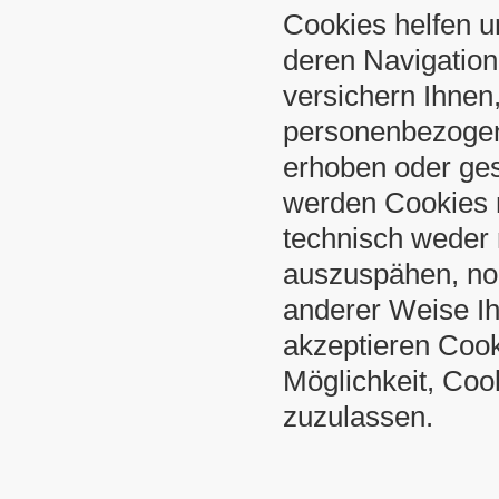
Cookies helfen un
deren Navigation
versichern Ihne
personenbezogen
erhoben oder ge
werden Cookies n
technisch weder 
auszuspähen, noc
anderer Weise Ih
akzeptieren Cook
Möglichkeit, Coo
zuzulassen.