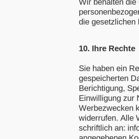
Wir behalten die
personenbezogene
die gesetzlichen
10. Ihre Rechte
Sie haben ein Rec
gespeicherten Da
Berichtigung, Sp
Einwilligung zur
Werbezwecken kön
widerrufen. Alle 
schriftlich an: 
angegebenen Kon