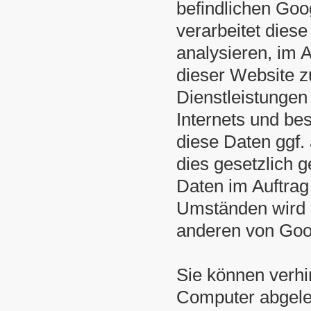
befindlichen Goo
verarbeitet dies
analysieren, im 
dieser Website 
Dienstleistunge
Internets und be
diese Daten ggf.
dies gesetzlich g
Daten im Auftrag
Umständen wird G
anderen von Goo
Sie können verh
Computer abgeleg