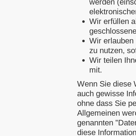
werden (eins
elektronische
Wir erfüllen a
geschlossene
Wir erlauben 
zu nutzen, so
Wir teilen Ih
mit.
Wenn Sie diese 
auch gewisse Inf
ohne dass Sie per
Allgemeinen wer
genannten ”Date
diese Informatio