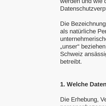
werden und wie 
Datenschutzverp
Die Bezeichnunge
als natürliche P
unternehmerische
„unser“ beziehen 
Schweiz ansässi
betreibt.
1. Welche Date
Die Erhebung, Ve