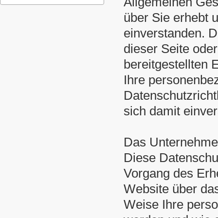
Allgemeinen Ges
über Sie erhebt 
einverstanden. D
dieser Seite ode
bereitgestellten
Ihre personenbez
Datenschutzricht
sich damit einve
Das Unternehmen 
Diese Datenschut
Vorgang des Erh
Website über das
Weise Ihre pers