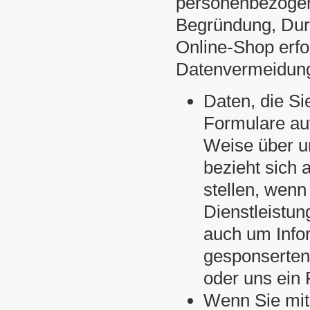
personenbezogen
Begründung, Dur
Online-Shop erf
Datenvermeidung 
Daten, die Sie
Formulare auf
Weise über u
bezieht sich 
stellen, wenn
Dienstleistu
auch um Info
gesponserten
oder uns ein 
Wenn Sie mit