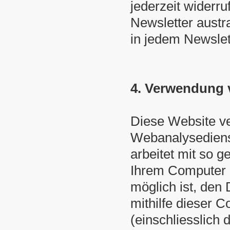
jederzeit widerr
Newsletter austr
in jedem Newslet
4. Verwendung 
Diese Website ve
Webanalysedienst
arbeitet mit so g
Ihrem Computer g
möglich ist, den
mithilfe dieser C
(einschliesslich