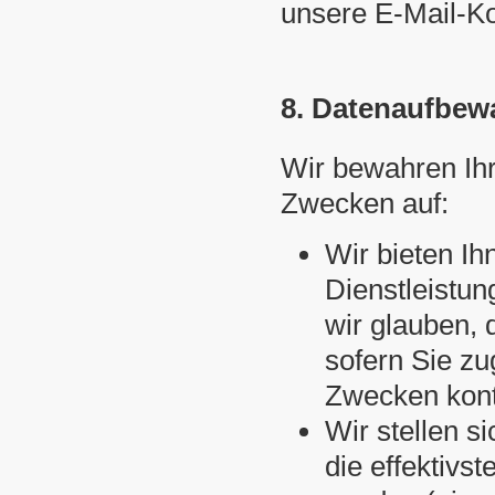
unsere E-Mail-K
8. Datenaufbew
Wir bewahren Ih
Zwecken auf:
Wir bieten Ih
Dienstleistun
wir glauben, 
sofern Sie zu
Zwecken kont
Wir stellen s
die effektivs