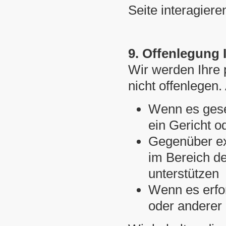
Seite interagiere
9. Offenlegung
Wir werden Ihre
nicht offenlegen
Wenn es geset
ein Gericht o
Gegenüber ex
im Bereich d
unterstützen
Wenn es erfor
oder anderer