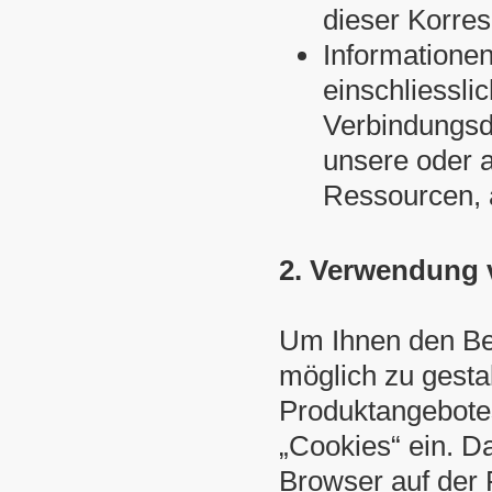
dieser Korre
Informationen
einschliessl
Verbindungsd
unsere oder a
Ressourcen, a
2. Verwendung 
Um Ihnen den Be
möglich zu gesta
Produktangebote
„Cookies“ ein. D
Browser auf der 