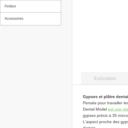
Finition
Accessoires
Exécution
Gypses et plâtre denta
Pensée pour travailler l
Dental Model
est une rés
gypses précis à 35 micro
L'aspect proche des gyps