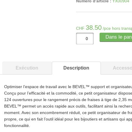
Numéro d'article :
YX00904
38.50
CHF
/pce hors trans
Dans le pan
Exécution
Description
Accesso
Optimiser l’espace de travail avec le BEVEL™ support et organisateu
Conçu pour l’efficacité et la commodité, ce petit organisateur dispos
124 ouvertures pour le rangement précis de fraises à tige de 2,35 mm.
BEVEL™ permet un accès rapide aux outils, facilitant ainsi la recher
moment. Avec son encombrement réduit, ce petit organisateur de frais
propre, ce qui en fait l’outil idéal pour les bijoutiers et artisans qui ap
fonctionnalité.