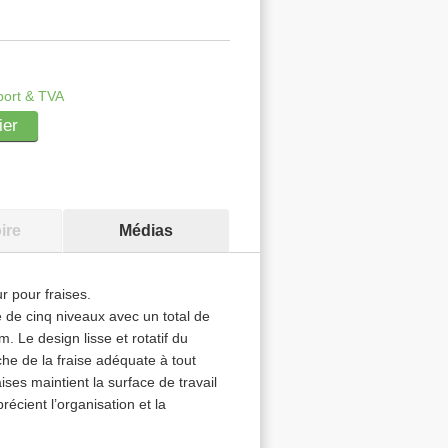
port & TVA
ier
ire
Médias
r pour fraises.
e de cinq niveaux avec un total de
 Le design lisse et rotatif du
che de la fraise adéquate à tout
es maintient la surface de travail
précient l’organisation et la