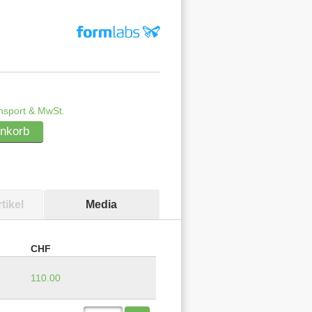
ansport & MwSt.
enkorb
tikel
Media
CHF
110.00