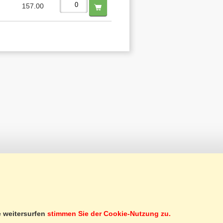
157.00
KUNDENSERVICE
SERVICELEISTUNGEN
e weitersurfen
stimmen Sie der Cookie-Nutzung zu.
NEWSLETTER ABONNIEREN