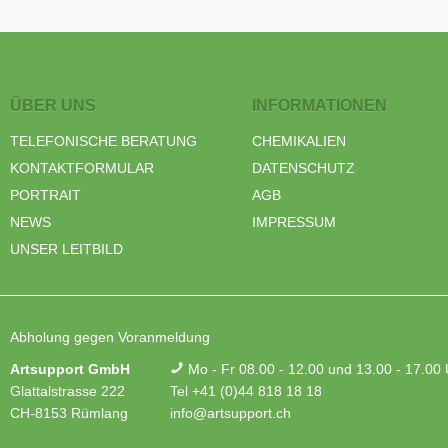
ÜBER UNS
INFORMATIONEN
TELEFONISCHE BERATUNG
CHEMIKALIEN
KONTAKTFORMULAR
DATENSCHUTZ
PORTRAIT
AGB
NEWS
IMPRESSUM
UNSER LEITBILD
Abholung gegen Voranmeldung
Artsupport GmbH
Mo - Fr 08.00 - 12.00 und 13.00 - 17.00
Glattalstrasse 222
Tel +41 (0)44 818 18 18
CH-8153 Rümlang
info@artsupport.ch