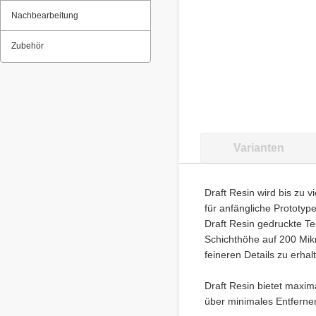
Nachbearbeitung
Zubehör
Varianten
Draft Resin wird bis zu v
für anfängliche Prototyp
Draft Resin gedruckte Tei
Schichthöhe auf 200 Mik
feineren Details zu erhal
Draft Resin bietet maxim
über minimales Entfernen