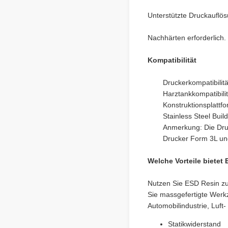
Unterstützte Druckauflö
Nachhärten erforderlich.
Kompatibilität
Druckerkompatibili
Harztankkompatibili
Konstruktionsplattfo
Stainless Steel Buil
Anmerkung: Die Druc
Drucker Form 3L un
Welche Vorteile bietet
Nutzen Sie ESD Resin zur
Sie massgefertigte Werk
Automobilindustrie, Luft-
Statikwiderstand