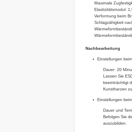
Maximale Zugfestigk
Elastizitätsmodul: 
Verformung beim Br
Schlagzähigkeit nac
Wärmeformbeständig
Wärmeformbeständig
Nachbearbeitung
Einstellungen be
Dauer: 20 Minu
Lassen Sie ESD
beeinträchtigt
Kunstharzen zu
Einstellungen bei
Dauer und Temp
Befolgen Sie d
auszubilden.